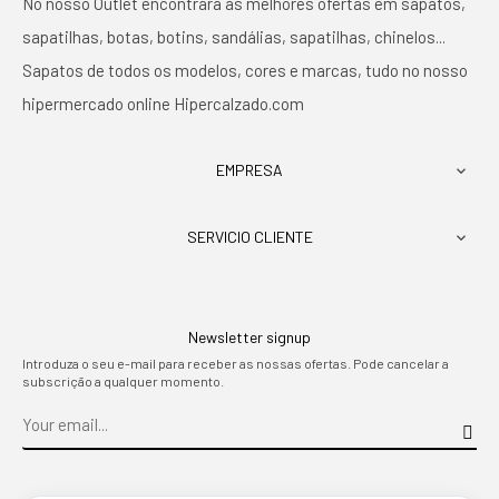
No nosso Outlet encontrará as melhores ofertas em sapatos,
sapatilhas, botas, botins, sandálias, sapatilhas, chinelos...
Sapatos de todos os modelos, cores e marcas, tudo no nosso
hipermercado online Hipercalzado.com
EMPRESA

SERVICIO CLIENTE

Newsletter signup
Introduza o seu e-mail para receber as nossas ofertas. Pode cancelar a
subscrição a qualquer momento.