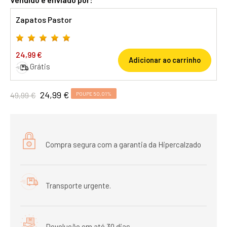
Zapatos Pastor
24,99 €
Adicionar ao carrinho
Grátis
24,99 €
49,99 €
POUPE 50,01%
Compra segura com a garantia da Hipercalzado
Transporte urgente.
Devolução em até 30 dias