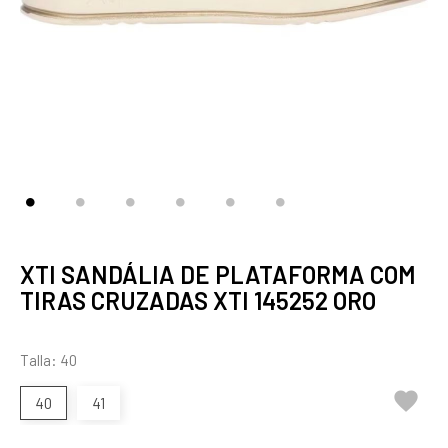
XTI SANDÁLIA DE PLATAFORMA COM
TIRAS CRUZADAS XTI 145252 ORO
Talla: 40

40
41