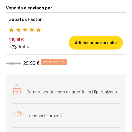
Vendido e enviado por:
Zapatos Pastor
29,99 €
Adicionar ao carrinho
Grátis
29,99 €
49,99 €
POUPE 40,01%
Compra segura com a garantia da Hipercalzado
Transporte urgente.