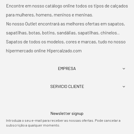
Encontre em nosso catálogo online todos os tipos de calçados
para mulheres, homens, meninos e meninas.
No nosso Outlet encontrará as melhores ofertas em sapatos,
sapatilhas, botas, botins, sandálias, sapatilhas, chinelos...
Sapatos de todos os modelos, cores e marcas, tudo no nosso
hipermercado online Hipercalzado.com
EMPRESA

SERVICIO CLIENTE

Newsletter signup
Introduza o seu e-mail para receber as nossas ofertas. Pode cancelar a
subscrição a qualquer momento.