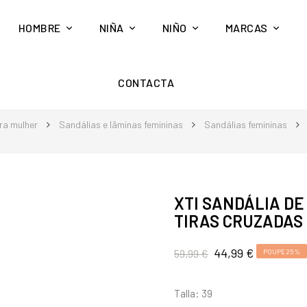
HOMBRE
NIÑA
NIÑO
MARCAS
CONTACTA
ra mulher
Sandálias e lâminas femininas
Sandálias femininas
XTI SANDÁLIA DE
TIRAS CRUZADAS
44,99 €
59,99 €
POUPE 25%
Talla: 39