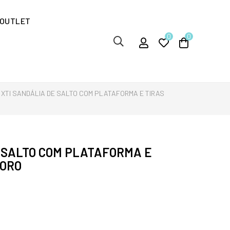
OUTLET
0
0
XTI SANDÁLIA DE SALTO COM PLATAFORMA E TIRAS
 SALTO COM PLATAFORMA E
 ORO