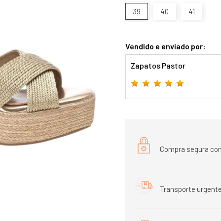
39
40
41
Vendido e enviado por:
Zapatos Pastor
Compra segura com
Transporte urgente