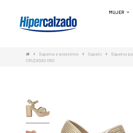
MUJER
Sapatos e acessórios
Sapato
Sapatos pa
CRUZADAS ORO