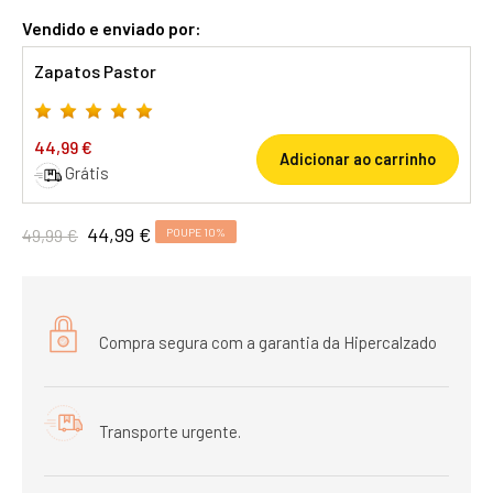
Vendido e enviado por:
Zapatos Pastor
44,99 €
Adicionar ao carrinho
Grátis
44,99 €
49,99 €
POUPE 10%
Compra segura com a garantia da Hipercalzado
Transporte urgente.