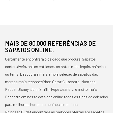
MAIS DE 80.000 REFERÊNCIAS DE
SAPATOS ONLINE.
Certamente encontrará o calçado que procura. Sapatos
confortáveis, saltos estilosos, as botas mais legais, chinelos
ou tênis. Descubra a mais ampla seleção de sapatos das
marcas mais reconhecidas: Garatti, Lacoste, Mustang,
Kappa, Disney, John Smith, Pepe Jeans, ... e muito mais.
Encontre em nosso catálogo online todos os tipos de calçados
para mulheres, homens, meninos e meninas.
No nosso Outlet encontrará as melhores ofertas em sapatos,