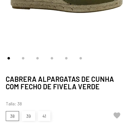
CABRERA ALPARGATAS DE CUNHA
COM FECHO DE FIVELA VERDE
Talla: 38

38
39
41