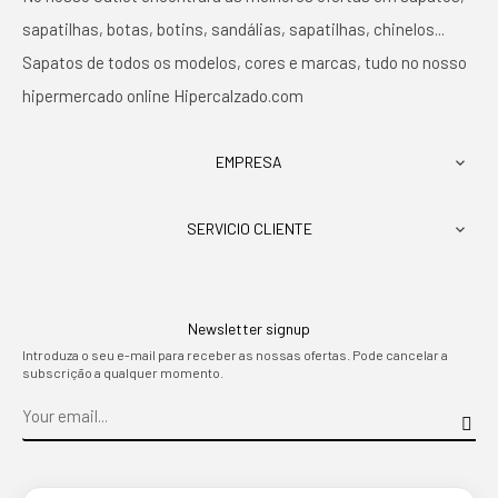
sapatilhas, botas, botins, sandálias, sapatilhas, chinelos...
Sapatos de todos os modelos, cores e marcas, tudo no nosso
hipermercado online Hipercalzado.com
EMPRESA

SERVICIO CLIENTE

Newsletter signup
Introduza o seu e-mail para receber as nossas ofertas. Pode cancelar a
subscrição a qualquer momento.