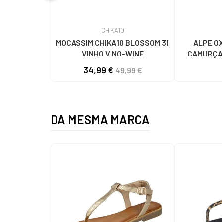
CHIKA10
MOCASSIM CHIKA10 BLOSSOM 31
ALPE OX
VINHO VINO-WINE
CAMURÇA
34,99 €
49,99 €
DA MESMA MARCA