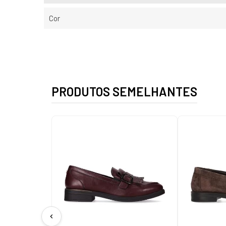
Cor
PRODUTOS SEMELHANTES
chevron_left