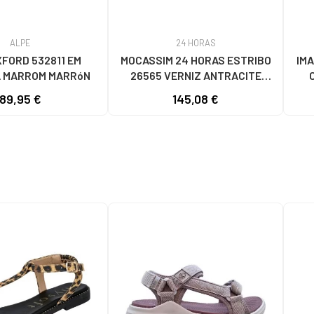
ALPE
24 HORAS
FORD 532811 EM
MOCASSIM 24 HORAS ESTRIBO
IMA
 MARROM MARRóN
26565 VERNIZ ANTRACITE
CINZA GRIS
89,95 €
145,08 €