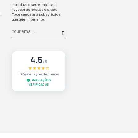
Introduza o seu e-mail para
receber as nossas ofertas.
s
Pode cancelar a subscrição a
qualquer momento.
4.5
/5
1024 avaliações de clientes
AVALIAÇÕES
VERIFICADAS