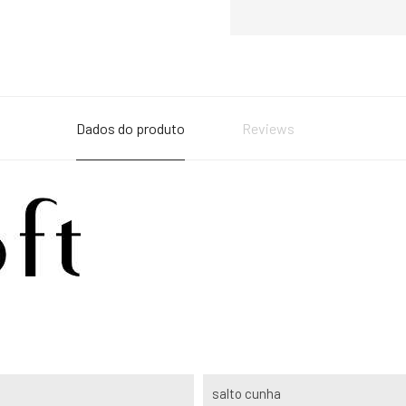
Dados do produto
Reviews
salto cunha