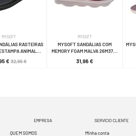
MYSOFT
MYSOFT
NDÁLIAS RASTEIRAS
MYSOFT SANDÁLIAS COM
MYS
ESTAMPA ANIMAL
MEMORY FOAM MALVA 26M370-
PARDO-NEGRO
MA ROSA
95 €
31,96 €
32,95 €
EMPRESA
SERVICIO CLIENTE
QUEM SOMOS
Minha conta