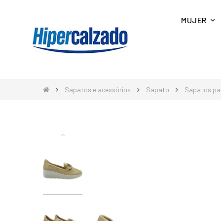
MUJER
Sapatos e acessórios
Sapato
Sapatos pa