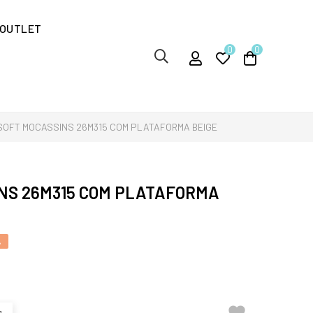
OUTLET
0
0
SOFT MOCASSINS 26M315 COM PLATAFORMA BEIGE
NS 26M315 COM PLATAFORMA
%