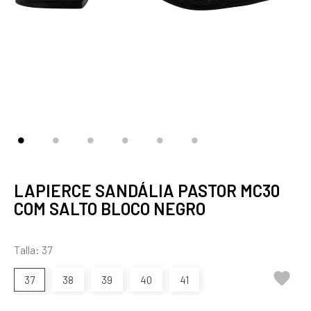
LAPIERCE SANDÁLIA PASTOR MC30
COM SALTO BLOCO NEGRO
Talla: 37

37
38
39
40
41