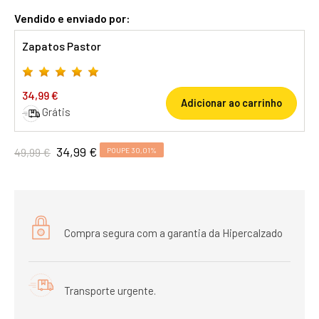
Vendido e enviado por:
Zapatos Pastor
34,99 €
Adicionar ao carrinho
Grátis
34,99 €
49,99 €
POUPE 30,01%
Compra segura com a garantia da Hipercalzado
Transporte urgente.