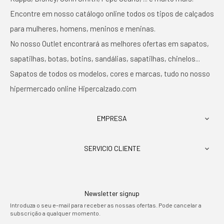
Encontre em nosso catálogo online todos os tipos de calçados
para mulheres, homens, meninos e meninas.
No nosso Outlet encontrará as melhores ofertas em sapatos,
sapatilhas, botas, botins, sandálias, sapatilhas, chinelos...
Sapatos de todos os modelos, cores e marcas, tudo no nosso
hipermercado online Hipercalzado.com
EMPRESA

SERVICIO CLIENTE

Newsletter signup
Introduza o seu e-mail para receber as nossas ofertas. Pode cancelar a
subscrição a qualquer momento.