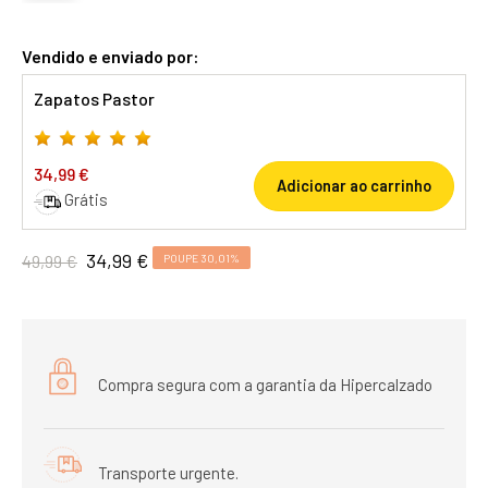
Vendido e enviado por:
Zapatos Pastor
34,99 €
Adicionar ao carrinho
Grátis
34,99 €
49,99 €
POUPE 30,01%
Compra segura com a garantia da Hipercalzado
Transporte urgente.