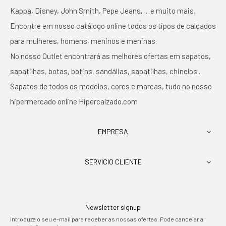
Kappa, Disney, John Smith, Pepe Jeans, ... e muito mais.
Encontre em nosso catálogo online todos os tipos de calçados
para mulheres, homens, meninos e meninas.
No nosso Outlet encontrará as melhores ofertas em sapatos,
sapatilhas, botas, botins, sandálias, sapatilhas, chinelos...
Sapatos de todos os modelos, cores e marcas, tudo no nosso
hipermercado online Hipercalzado.com
EMPRESA

SERVICIO CLIENTE

Newsletter signup
Introduza o seu e-mail para receber as nossas ofertas. Pode cancelar a