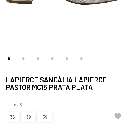
LAPIERCE SANDÁLIA LAPIERCE
PASTOR MC15 PRATA PLATA
Talla: 38

36
38
39