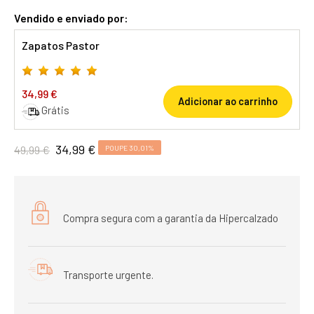
Vendido e enviado por:
Zapatos Pastor
34,99 €
Adicionar ao carrinho
Grátis
34,99 €
49,99 €
POUPE 30,01%
Compra segura com a garantia da Hipercalzado
Transporte urgente.