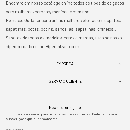
Encontre em nosso catálogo online todos os tipos de calçados
para mulheres, homens, meninos e meninas.
No nosso Outlet encontrará as melhores ofertas em sapatos,
sapatilhas, botas, botins, sandálias, sapatilhas, chinelos...
Sapatos de todos os modelos, cores e marcas, tudo no nosso
hipermercado online Hipercalzado.com
EMPRESA

SERVICIO CLIENTE

Newsletter signup
Introduza o seu e-mail para receber as nossas ofertas. Pode cancelar a
subscrição a qualquer momento.