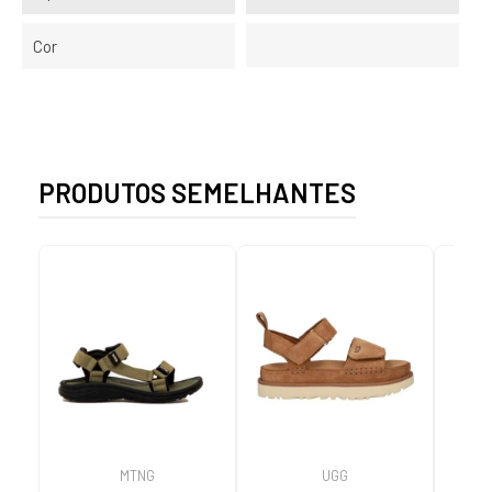
Cor
PRODUTOS SEMELHANTES
MTNG
UGG
O