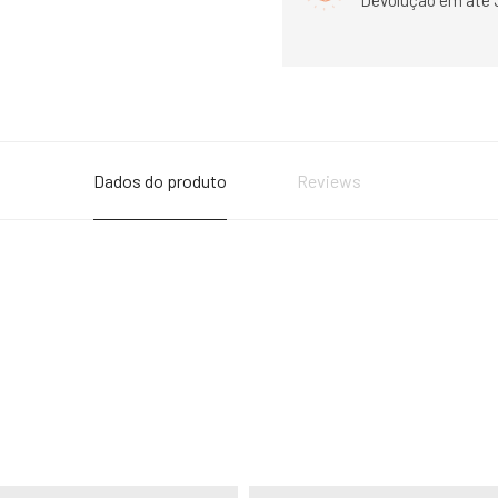
Devolução em até 
Dados do produto
Reviews