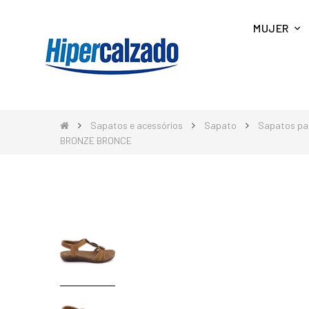
MUJER
Sapatos e acessórios
Sapato
Sapatos pa
BRONZE BRONCE