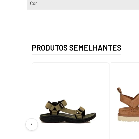
Cor
PRODUTOS SEMELHANTES
chevron_left