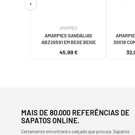
chevron_left
AMARPIES
AMARPIES SANDÁLIAS
AMARPIE
ABZ26591 EM BEGE BEIGE
30018 CO
VA
45,99 €
32,
MAIS DE 80.000 REFERÊNCIAS DE
SAPATOS ONLINE.
Certamente encontrará o calçado que procura. Sapatos