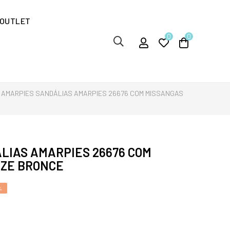
OUTLET
0
0
AMARPIES SANDÁLIAS AMARPIES 26676 COM MISSANGAS
LIAS AMARPIES 26676 COM
ZE BRONCE
%