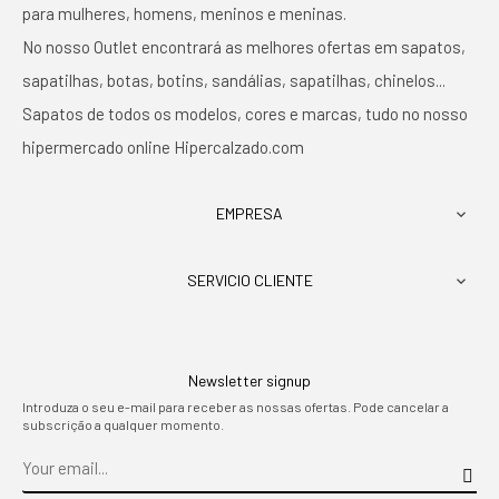
para mulheres, homens, meninos e meninas.
No nosso Outlet encontrará as melhores ofertas em sapatos,
sapatilhas, botas, botins, sandálias, sapatilhas, chinelos...
Sapatos de todos os modelos, cores e marcas, tudo no nosso
hipermercado online Hipercalzado.com
EMPRESA

SERVICIO CLIENTE

Newsletter signup
Introduza o seu e-mail para receber as nossas ofertas. Pode cancelar a
subscrição a qualquer momento.