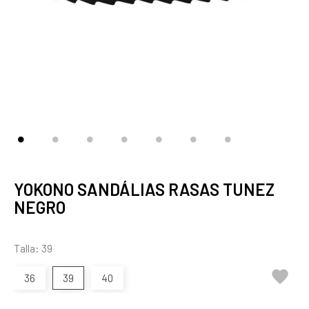
YOKONO SANDÁLIAS RASAS TUNEZ
NEGRO
Talla: 39

36
39
40