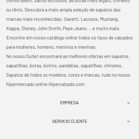
confortáveis, saltos estilosos, as botas mais legais, chinelos
ou tênis. Descubra a mais ampla seleção de sapatos das
marcas mais reconhecidas: Garatti, Lacoste, Mustang,
Kappa, Disney, John Smith, Pepe Jeans, ... e muito mais.
Encontre em nosso catálogo online todos os tipos de calçados
para mulheres, homens, meninos e meninas.
No nosso Outlet encontrará as melhores ofertas em sapatos,
sapatilhas, botas, botins, sandálias, sapatilhas, chinelos...
Sapatos de todos os modelos, cores e marcas, tudo no nosso
hipermercado online Hipercalzado.com
EMPRESA

SERVICIO CLIENTE
