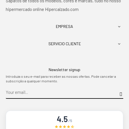
Sapatos de todos os modelos, cores e marcas, tudo no nosso
hipermercado online Hipercalzado.com
EMPRESA

SERVICIO CLIENTE

Newsletter signup
Introduza o seu e-mail para receber as nossas ofertas. Pode cancelar a
subscrição a qualquer momento.
4.5
/5