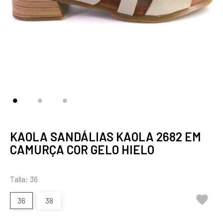
KAOLA SANDÁLIAS KAOLA 2682 EM
CAMURÇA COR GELO HIELO
Talla: 36

36
38