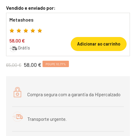
Vendido e enviado por:
Metashoes
58,00 €
Adicionar ao carrinho
Grátis
58,00 €
65,00 €
POUPE 10,77%
Compra segura com a garantia da Hipercalzado
Transporte urgente.