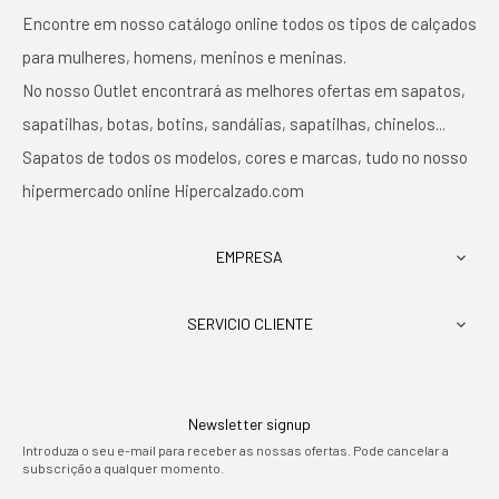
Encontre em nosso catálogo online todos os tipos de calçados
para mulheres, homens, meninos e meninas.
No nosso Outlet encontrará as melhores ofertas em sapatos,
sapatilhas, botas, botins, sandálias, sapatilhas, chinelos...
Sapatos de todos os modelos, cores e marcas, tudo no nosso
hipermercado online Hipercalzado.com
EMPRESA

SERVICIO CLIENTE

Newsletter signup
Introduza o seu e-mail para receber as nossas ofertas. Pode cancelar a
subscrição a qualquer momento.