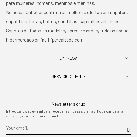
para mulheres, homens, meninos e meninas.
No nosso Outlet encontrará as melhores ofertas em sapatos,
sapatilhas, botas, botins, sandálias, sapatilhas, chinelos...
Sapatos de todos os modelos, cores e marcas, tudo no nosso
hipermercado online Hipercalzado.com
EMPRESA

SERVICIO CLIENTE

Newsletter signup
Introduza o seu e-mail para receber as nossas ofertas. Pode cancelar a
subscrição a qualquer momento.