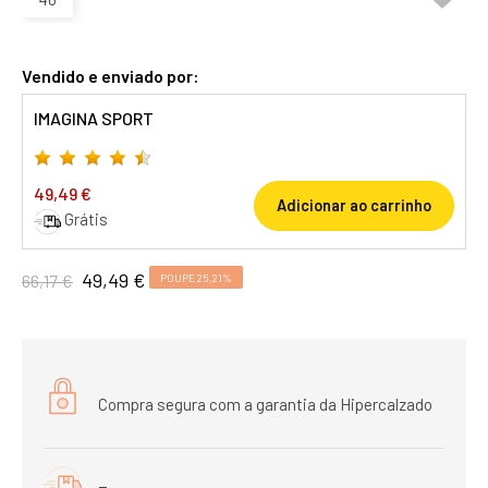
Vendido e enviado por:
IMAGINA SPORT
49,49 €
Adicionar ao carrinho
Grátis
49,49 €
66,17 €
POUPE 25,21%
Compra segura com a garantia da Hipercalzado