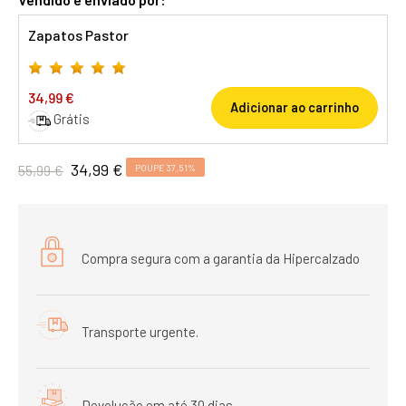
Zapatos Pastor
34,99 €
Adicionar ao carrinho
Grátis
34,99 €
55,99 €
POUPE 37,51%
Compra segura com a garantia da Hipercalzado
Transporte urgente.
Devolução em até 30 dias