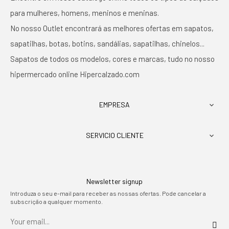
para mulheres, homens, meninos e meninas.
No nosso Outlet encontrará as melhores ofertas em sapatos,
sapatilhas, botas, botins, sandálias, sapatilhas, chinelos...
Sapatos de todos os modelos, cores e marcas, tudo no nosso
hipermercado online Hipercalzado.com
EMPRESA

SERVICIO CLIENTE

Newsletter signup
Introduza o seu e-mail para receber as nossas ofertas. Pode cancelar a
subscrição a qualquer momento.