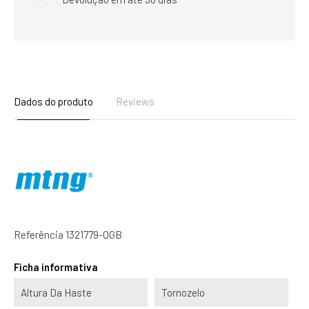
Dados do produto
Reviews
Referência
1321779-OGB
Ficha informativa
Altura Da Haste
Tornozelo