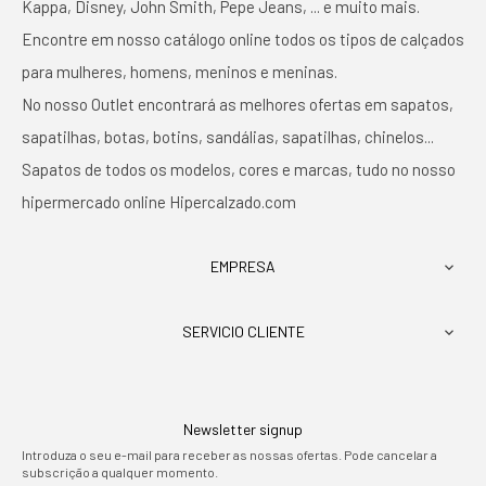
Kappa, Disney, John Smith, Pepe Jeans, ... e muito mais.
Encontre em nosso catálogo online todos os tipos de calçados
para mulheres, homens, meninos e meninas.
No nosso Outlet encontrará as melhores ofertas em sapatos,
sapatilhas, botas, botins, sandálias, sapatilhas, chinelos...
Sapatos de todos os modelos, cores e marcas, tudo no nosso
hipermercado online Hipercalzado.com
EMPRESA

SERVICIO CLIENTE

Newsletter signup
Introduza o seu e-mail para receber as nossas ofertas. Pode cancelar a
subscrição a qualquer momento.