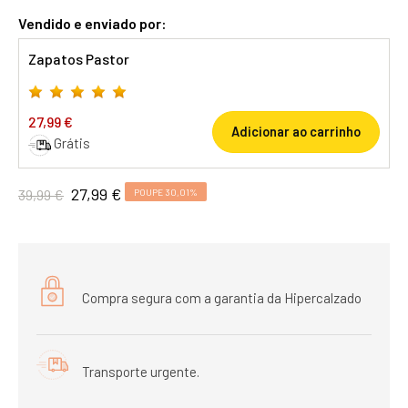
Vendido e enviado por:
Zapatos Pastor
27,99 €
Adicionar ao carrinho
Grátis
27,99 €
39,99 €
POUPE 30,01%
Compra segura com a garantia da Hipercalzado
Transporte urgente.