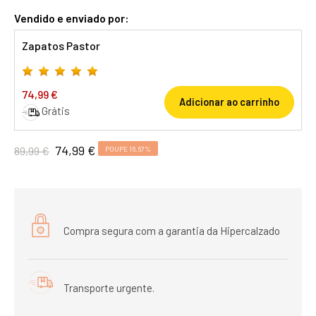
Vendido e enviado por:
Zapatos Pastor
74,99 €
Adicionar ao carrinho
Grátis
74,99 €
89,99 €
POUPE 16,67%
Compra segura com a garantia da Hipercalzado
Transporte urgente.