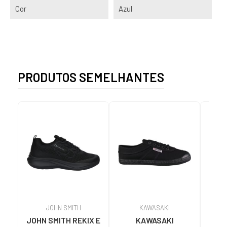
Cor
Azul
PRODUTOS SEMELHANTES
JOHN SMITH
KAWASAKI
JOHN SMITH REKIX E
KAWASAKI
MUNI