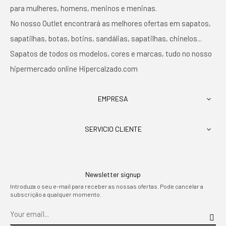
para mulheres, homens, meninos e meninas.
No nosso Outlet encontrará as melhores ofertas em sapatos,
sapatilhas, botas, botins, sandálias, sapatilhas, chinelos...
Sapatos de todos os modelos, cores e marcas, tudo no nosso
hipermercado online Hipercalzado.com
EMPRESA

SERVICIO CLIENTE

Newsletter signup
Introduza o seu e-mail para receber as nossas ofertas. Pode cancelar a
subscrição a qualquer momento.