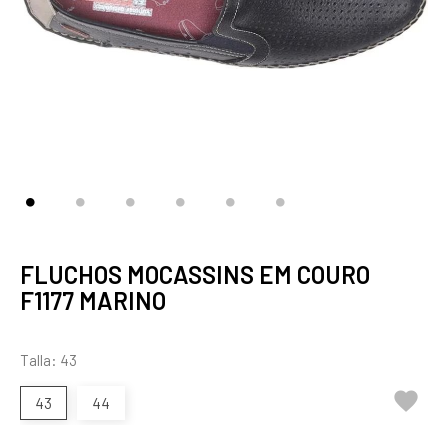
FLUCHOS MOCASSINS EM COURO
F1177 MARINO
Talla: 43

43
44