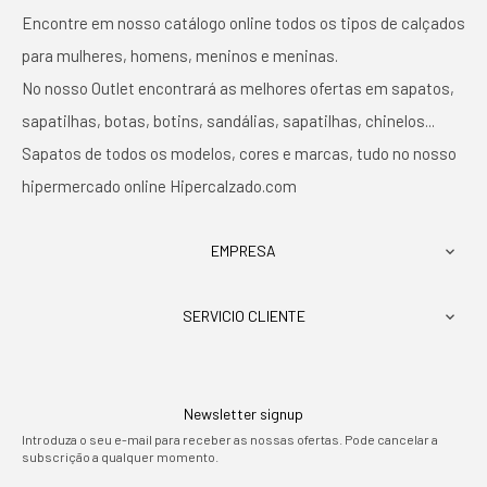
Encontre em nosso catálogo online todos os tipos de calçados
para mulheres, homens, meninos e meninas.
No nosso Outlet encontrará as melhores ofertas em sapatos,
sapatilhas, botas, botins, sandálias, sapatilhas, chinelos...
Sapatos de todos os modelos, cores e marcas, tudo no nosso
hipermercado online Hipercalzado.com
EMPRESA

SERVICIO CLIENTE

Newsletter signup
Introduza o seu e-mail para receber as nossas ofertas. Pode cancelar a
subscrição a qualquer momento.