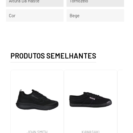
Altura Da Haste
Tornozelo
Cor
Bege
PRODUTOS SEMELHANTES
JOHN SMITH
KAWASAKI