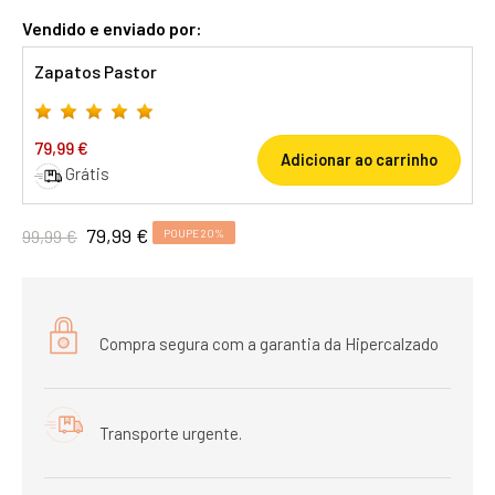
Vendido e enviado por:
Zapatos Pastor
79,99 €
Adicionar ao carrinho
Grátis
79,99 €
99,99 €
POUPE 20%
Compra segura com a garantia da Hipercalzado
Transporte urgente.