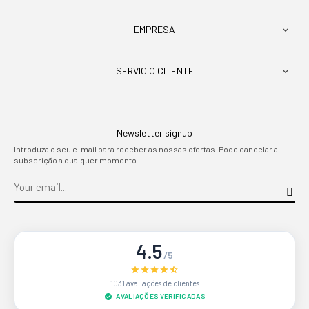
EMPRESA

SERVICIO CLIENTE

Newsletter signup
Introduza o seu e-mail para receber as nossas ofertas. Pode cancelar a
subscrição a qualquer momento.
4.5
/5
1031 avaliações de clientes
AVALIAÇÕES VERIFICADAS