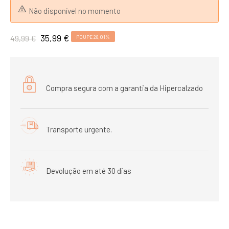
Não disponível no momento
35,99 €
49,99 €
POUPE 28,01%
Compra segura com a garantia da Hipercalzado
Transporte urgente.
Devolução em até 30 dias