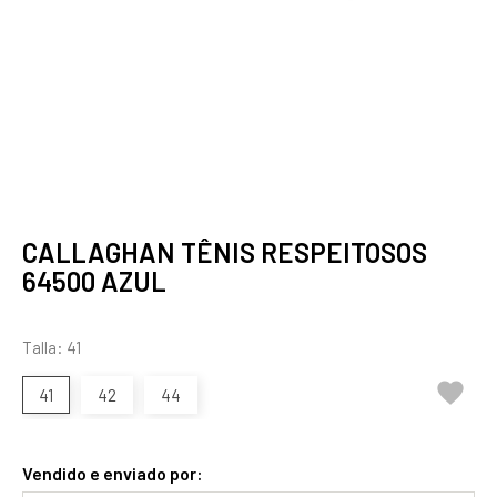
CALLAGHAN TÊNIS RESPEITOSOS
64500 AZUL
Talla: 41

41
42
44
Vendido e enviado por: