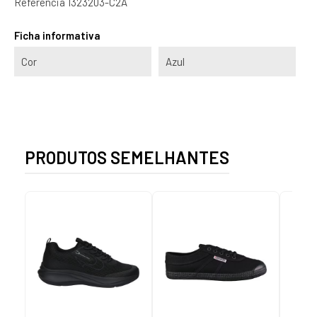
Referência
1323203-C2A
Ficha informativa
Cor
Azul
PRODUTOS SEMELHANTES