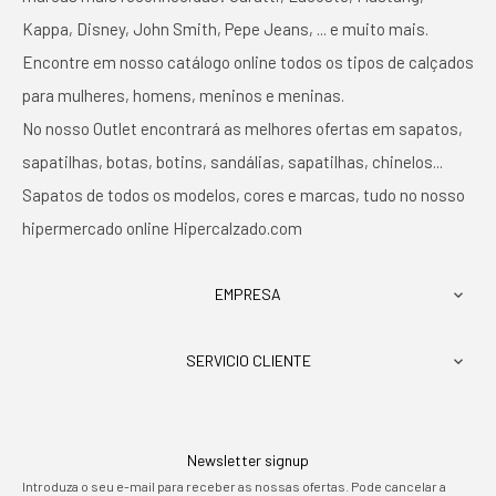
Kappa, Disney, John Smith, Pepe Jeans, ... e muito mais.
Encontre em nosso catálogo online todos os tipos de calçados
para mulheres, homens, meninos e meninas.
No nosso Outlet encontrará as melhores ofertas em sapatos,
sapatilhas, botas, botins, sandálias, sapatilhas, chinelos...
Sapatos de todos os modelos, cores e marcas, tudo no nosso
hipermercado online Hipercalzado.com
EMPRESA

SERVICIO CLIENTE

Newsletter signup
Introduza o seu e-mail para receber as nossas ofertas. Pode cancelar a