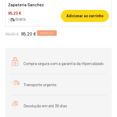
Zapateria Sanchez
95,20 €
Adicionar ao carrinho
Grátis
95,20 €
119,00 €
POUPE 20%
Compra segura com a garantia da Hipercalzado
Transporte urgente.
Devolução em até 30 dias